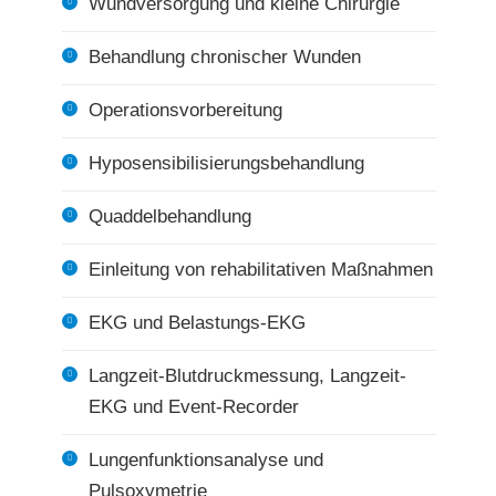
Wundversorgung und kleine Chirurgie
Behandlung chronischer Wunden
Operationsvorbereitung
Hyposensibilisierungsbehandlung
Quaddelbehandlung
Einleitung von rehabilitativen Maßnahmen
EKG und Belastungs-EKG
Langzeit-Blutdruckmessung, Langzeit-
EKG und Event-Recorder
Lungenfunktionsanalyse und
Pulsoxymetrie