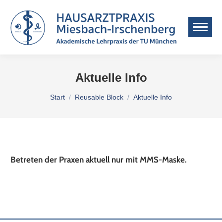
Aktuelle Info
Sie befinden sich hier:
Start
Reusable Block
Aktuelle Info
Betreten der Praxen aktuell nur mit MMS-Maske.