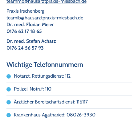
teammb@hausarztpraxis-miesbach.de
Praxis Irschenberg
teamib@hausarztpraxis-miesbach.de
Dr. med. Florian Meier
0176 62 17 18 65
Dr. med. Stefan Achatz
0176 24 56 57 93
Wichtige Telefonnummern
Notarzt, Rettungsdienst: 112
Polizei, Notruf: 110
Ärztlicher Bereitschaftsdienst: 116117
Krankenhaus Agatharied: 08026-3930